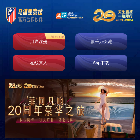
News
新闻资讯
2024-11-03
是打造具有竞争力的产业集群
利记娱乐Android4.6.x以上,利记娱乐APP专业版下载(Vv9.0.4是当
下苹果IOS、安卓版流行速度快的APP(59.2M),相关竞技数据精确
及时,利记娱乐APP新版本下载下载安装量达13074人次,利记娱乐
图...