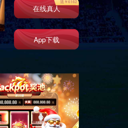
毛衣
连衣裙
新款服饰